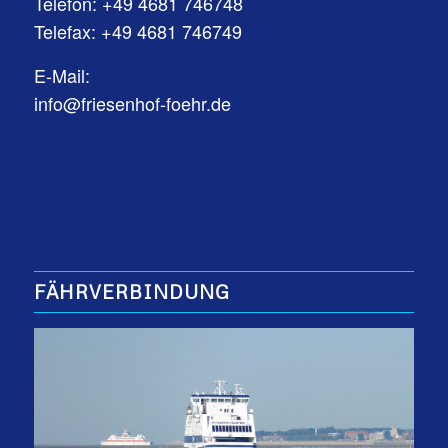
Telefon:
+49 4681 746748
Telefax: +49 4681 746749
E-Mail:
info@friesenhof-foehr.de
FÄHRVERBINDUNG